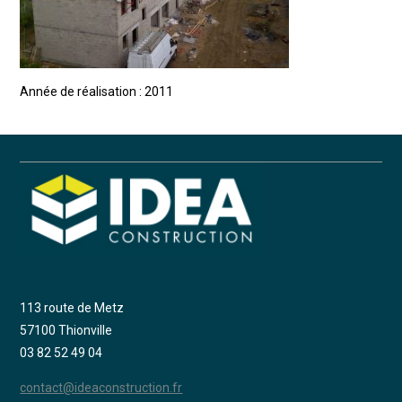
Année de réalisation : 2011
113 route de Metz
57100 Thionville
03 82 52 49 04
contact@ideaconstruction.fr