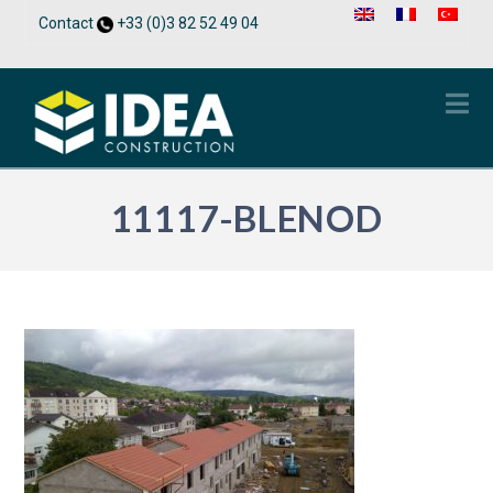
Contact
+33 (0)3 82 52 49 04
Na
11117-BLENOD