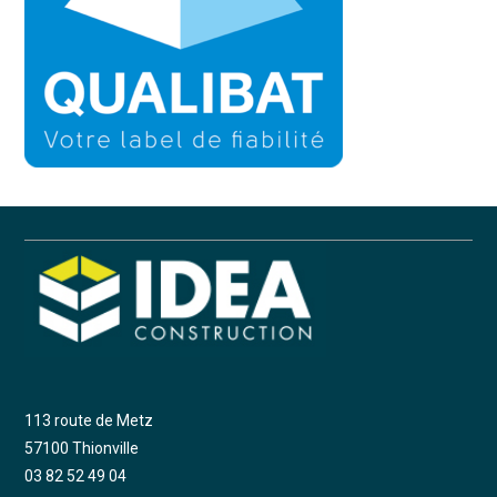
113 route de Metz
57100 Thionville
03 82 52 49 04