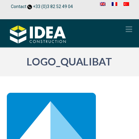
Contact
+33 (0)3 82 52 49 04
Na
LOGO_QUALIBAT