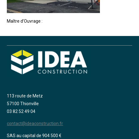
Maître d’Ouvrage :
113 route de Metz
57100 Thionville
03 82 52 49 04
contact@ideaconstruction.fr
SAS au capital de 904 500 €