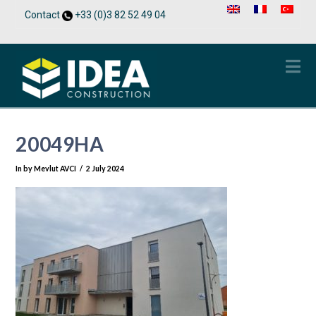
Contact
+33 (0)3 82 52 49 04
Na
20049HA
In by Mevlut AVCI
2 July 2024