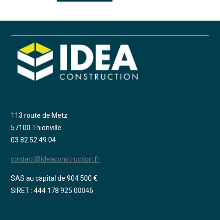
113 route de Metz
57100 Thionville
03 82 52 49 04
contact@ideaconstruction.fr
SAS au capital de 904 500 €
SIRET : 444 178 925 00046