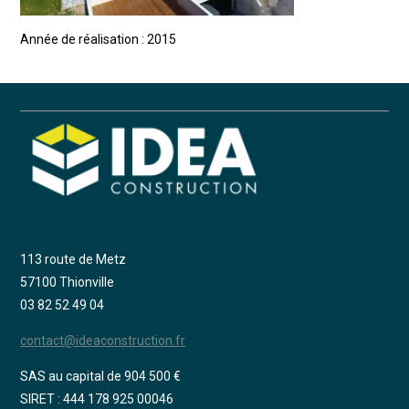
Année de réalisation : 2015
113 route de Metz
57100 Thionville
03 82 52 49 04
contact@ideaconstruction.fr
SAS au capital de 904 500 €
SIRET : 444 178 925 00046