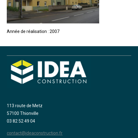
Année de réalisation : 2007
113 route de Metz
57100 Thionville
03 82 52 49 04
contact@ideaconstruction.fr