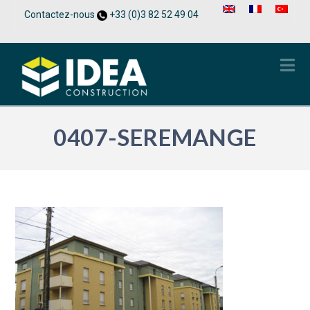
Contactez-nous
+33 (0)3 82 52 49 04
Na
0407-SEREMANGE