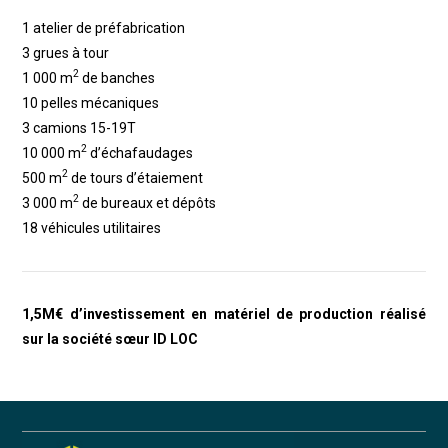
1 atelier de préfabrication
3 grues à tour
2
1 000 m
de banches
10 pelles mécaniques
3 camions 15-19T
2
10 000 m
d’échafaudages
2
500 m
de tours d’étaiement
2
3 000 m
de bureaux et dépôts
18 véhicules utilitaires
1,5M€ d’investissement en
matériel de production réalisé
sur la société sœur ID LOC