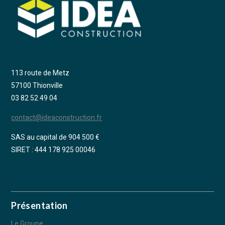
113 route de Metz
57100 Thionville
03 82 52 49 04
contact@ideaconstruction.fr
SAS au capital de 904 500 €
SIRET : 444 178 925 00046
Présentation
Le Groupe