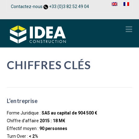
Contactez-nous
+33 (0)3 82 52 49 04
Na
CHIFFRES CLÉS
L’entreprise
Forme Juridique :
SAS au capital de 904 500 €
Chiffre d’affaire
2015 : 18 M€
Effectif moyen :
90 personnes
Turn Over :
< 2%