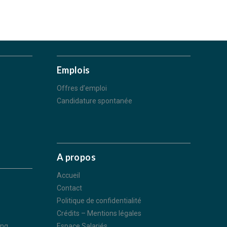
Emplois
Offres d’emploi
Candidature spontanée
A propos
Accueil
Contact
Politique de confidentialité
Crédits – Mentions légales
ing
Espace Salariés