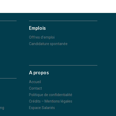
Emplois
Offres d’emploi
Candidature spontanée
A propos
Accueil
Contact
Politique de confidentialité
Crédits – Mentions légales
ing
Espace Salariés