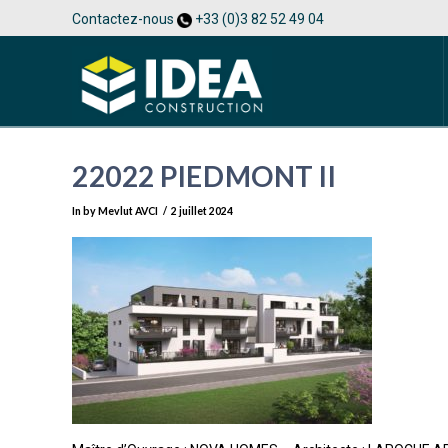
Contactez-nous
+33 (0)3 82 52 49 04
22022 PIEDMONT II
In by Mevlut AVCI
2 juillet 2024