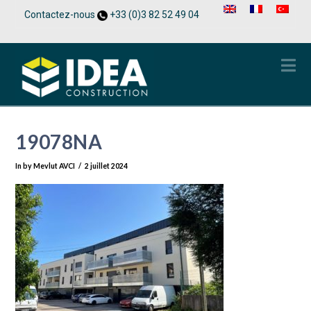
Contactez-nous
+33 (0)3 82 52 49 04
Na
19078NA
In by Mevlut AVCI
2 juillet 2024