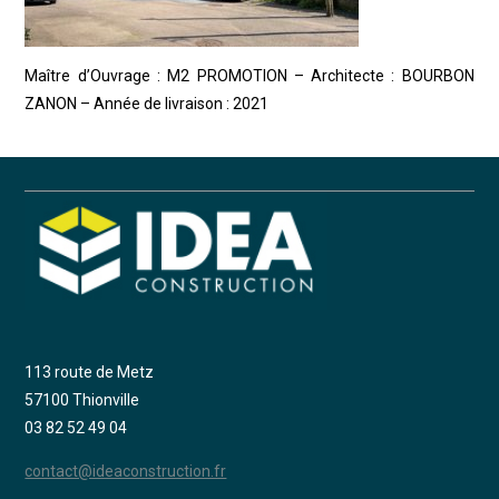
Maître d’Ouvrage : M2 PROMOTION – Architecte : BOURBON
ZANON – Année de livraison : 2021
113 route de Metz
57100 Thionville
03 82 52 49 04
contact@ideaconstruction.fr