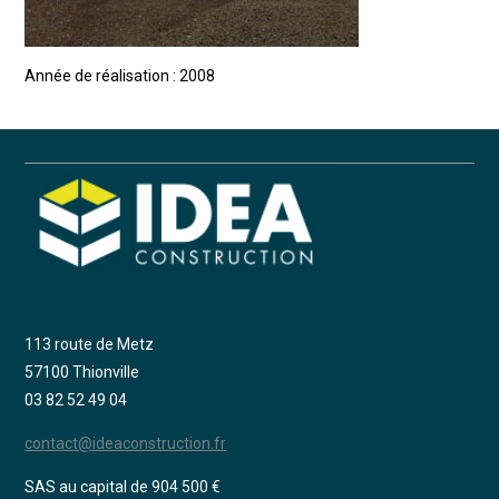
Année de réalisation : 2008
113 route de Metz
57100 Thionville
03 82 52 49 04
contact@ideaconstruction.fr
SAS au capital de 904 500 €