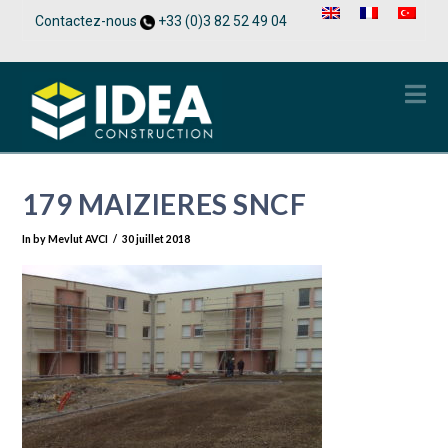
Contactez-nous
+33 (0)3 82 52 49 04
Na
179 MAIZIERES SNCF
In by Mevlut AVCI
30 juillet 2018