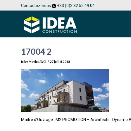
Contactez-nous
+33 (0)3 82 52 49 04
17004 2
In by Mevlut AVCI
27 juillet 2018
Maître d’Ouvrage : M2 PROMOTION – Architecte : Dynamo As