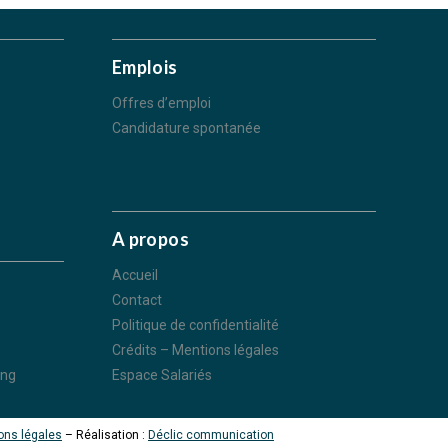
Emplois
Offres d’emploi
Candidature spontanée
A propos
Accueil
Contact
Politique de confidentialité
Crédits – Mentions légales
ing
Espace Salariés
ions légales
– Réalisation :
Déclic communication