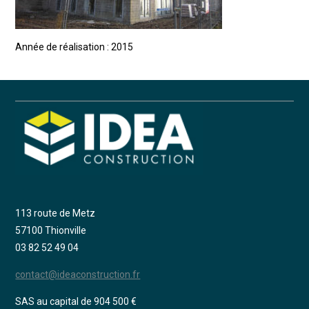
Année de réalisation : 2015
113 route de Metz
57100 Thionville
03 82 52 49 04
contact@ideaconstruction.fr
SAS au capital de 904 500 €