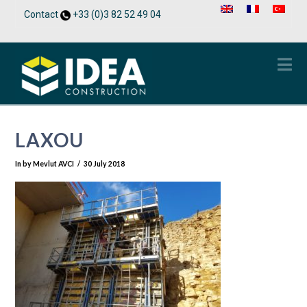
Contact
+33 (0)3 82 52 49 04
Na
LAXOU
In by Mevlut AVCI
30 July 2018