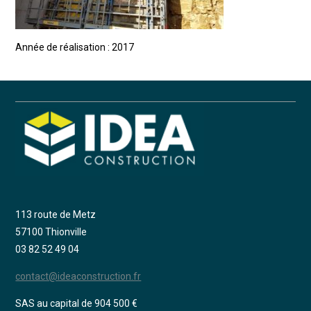
Année de réalisation : 2017
113 route de Metz
57100 Thionville
03 82 52 49 04
contact@ideaconstruction.fr
SAS au capital de 904 500 €