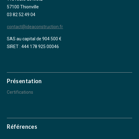
57100 Thionville
03 82 52 49 04
contact@ideaconstruction.fr
SAS au capital de 904 500 €
SIRET : 444 178 925 00046
Présentation
Certifications
Références