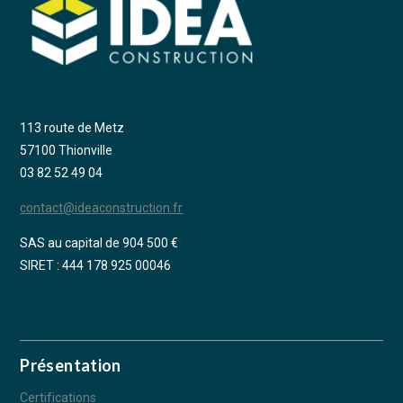
113 route de Metz
57100 Thionville
03 82 52 49 04
contact@ideaconstruction.fr
SAS au capital de 904 500 €
SIRET : 444 178 925 00046
Présentation
Certifications