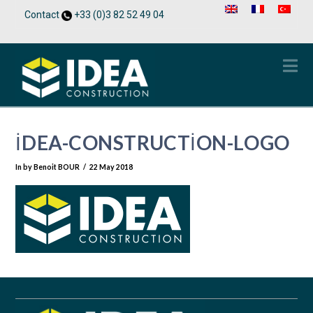
Contact
+33 (0)3 82 52 49 04
Na
IDEA-CONSTRUCTION-LOGO
In by Benoit BOUR
22 May 2018