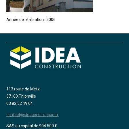
Année de réalisation : 2006
113 route de Metz
57100 Thionville
03 82 52 49 04
contact@ideaconstruction.fr
SAS au capital de 904 500 €