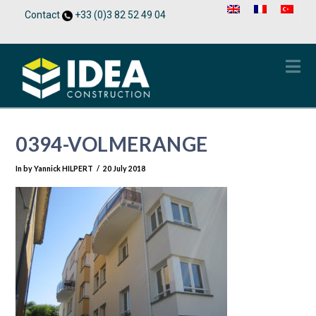
Contact
+33 (0)3 82 52 49 04
Na
0394-VOLMERANGE
In by Yannick HILPERT
20 July 2018