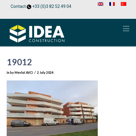
Contact
+33 (0)3 82 52 49 04
Na
19012
In by Mevlut AVCI
2 July 2024